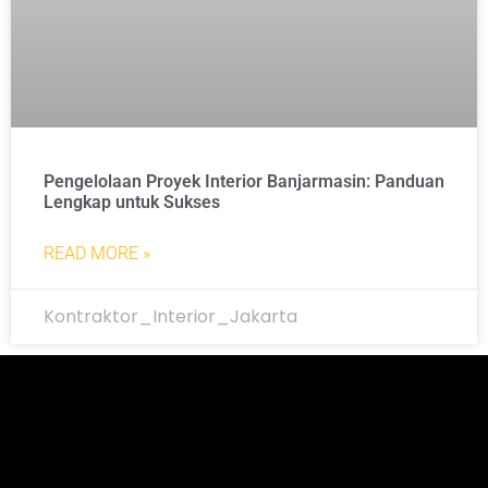
Pengelolaan Proyek Interior Banjarmasin: Panduan
Lengkap untuk Sukses
READ MORE »
Kontraktor_Interior_Jakarta