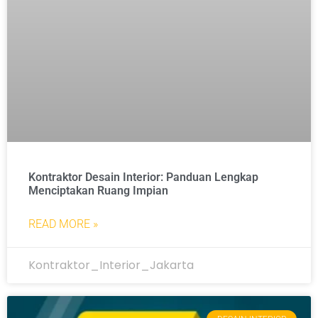
Kontraktor Desain Interior: Panduan Lengkap
Menciptakan Ruang Impian
READ MORE »
Kontraktor_Interior_Jakarta