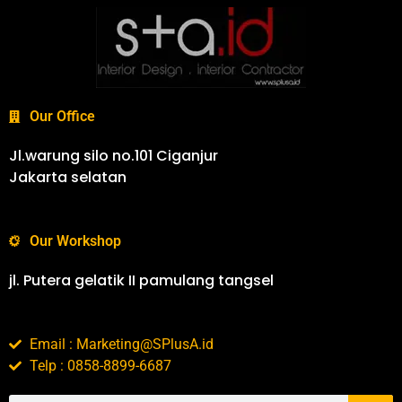
Our Office
Jl.warung silo no.101 Ciganjur
Jakarta selatan
Our Workshop
jl. Putera gelatik II pamulang tangsel
Email : Marketing@SPlusA.id
Telp : 0858-8899-6687