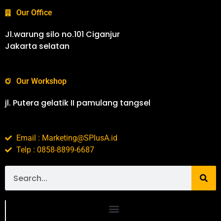
Our Office
Jl.warung silo no.101 Ciganjur
Jakarta selatan
Our Workshop
jl. Putera gelatik II pamulang tangsel
Email : Marketing@SPlusA.id
Telp : 0858-8899-6687