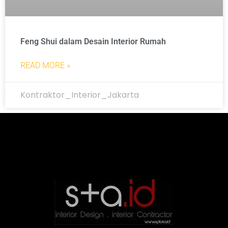
Feng Shui dalam Desain Interior Rumah
READ MORE »
Kontraktor_Interior_Jakarta