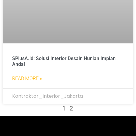
SPlusA.id: Solusi Interior Desain Hunian Impian
Anda!
READ MORE »
Kontraktor_Interior_Jakarta
1
2