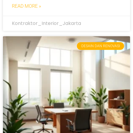
READ MORE »
Kontraktor_Interior_Jakarta
DESAIN DAN RENOVASI