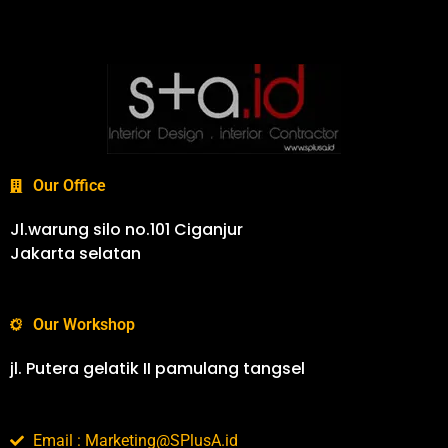
Our Office
Jl.warung silo no.101 Ciganjur
Jakarta selatan
Our Workshop
jl. Putera gelatik II pamulang tangsel
Email : Marketing@SPlusA.id