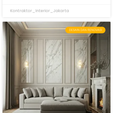
Kontraktor_Interior_Jakarta
DESAIN DAN RENOVASI