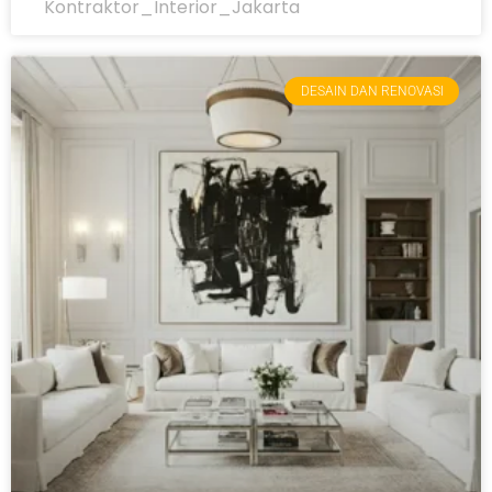
Kontraktor_Interior_Jakarta
DESAIN DAN RENOVASI