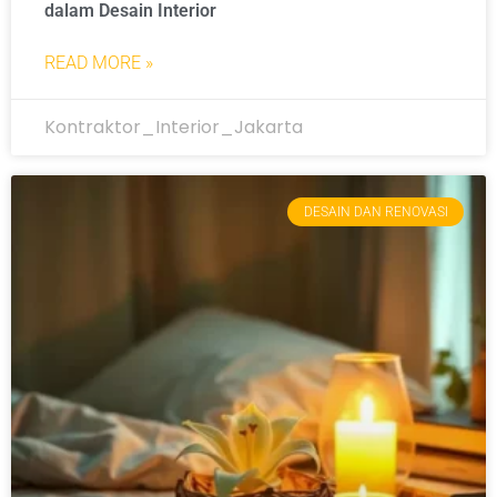
dalam Desain Interior
READ MORE »
Kontraktor_Interior_Jakarta
DESAIN DAN RENOVASI