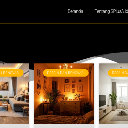
Beranda
Tentang SPlusA.i
N RENOVASI
DESAIN DAN RENOVASI
DESAIN D