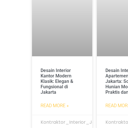
Desain Interior
Desain Inte
Kantor Modern
Apartemen 
Klasik: Elegan &
Jakarta: So
Fungsional di
Hunian Mo
Jakarta
Praktis dan
READ MORE »
READ MOR
Kontraktor_Interior_Jakarta
Kontrakto