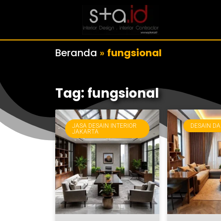
Beranda
»
fungsional
Tag: fungsional
JASA DESAIN INTERIOR
DESAIN DA
JAKARTA