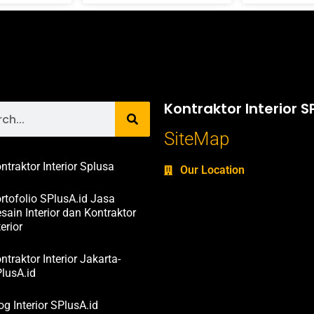
Kontraktor Interior S
SiteMap
ntraktor Interior Splusa
Our Location
rtofolio SPlusA.id Jasa
sain Interior dan Kontraktor
terior
ntraktor Interior Jakarta-
lusA.id
og Interior SPlusA.id