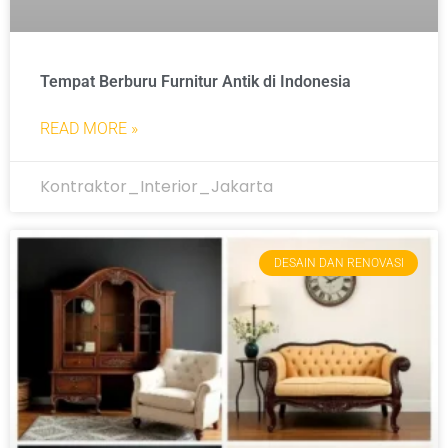
Tempat Berburu Furnitur Antik di Indonesia
READ MORE »
Kontraktor_Interior_Jakarta
DESAIN DAN RENOVASI