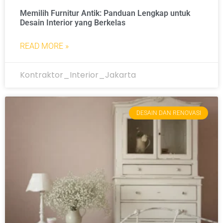
Memilih Furnitur Antik: Panduan Lengkap untuk
Desain Interior yang Berkelas
READ MORE »
Kontraktor_Interior_Jakarta
DESAIN DAN RENOVASI