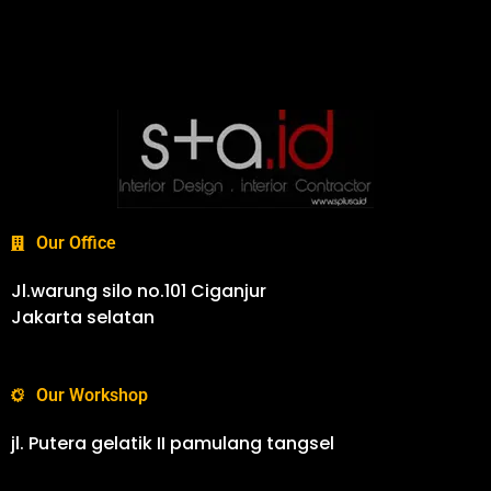
Our Office
Jl.warung silo no.101 Ciganjur
Jakarta selatan
Our Workshop
jl. Putera gelatik II pamulang tangsel