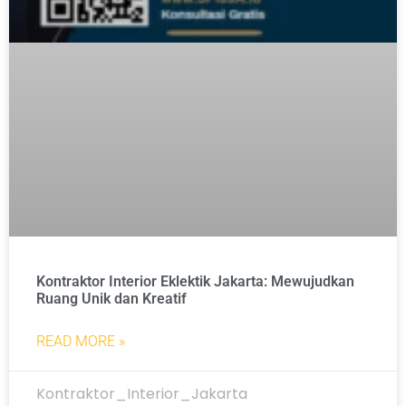
Kontraktor Interior Eklektik Jakarta: Mewujudkan
Ruang Unik dan Kreatif
READ MORE »
Kontraktor_Interior_Jakarta