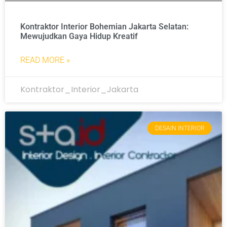
Kontraktor Interior Bohemian Jakarta Selatan:
Mewujudkan Gaya Hidup Kreatif
READ MORE »
Kontraktor_Interior_Jakarta
DESAIN INTERIOR