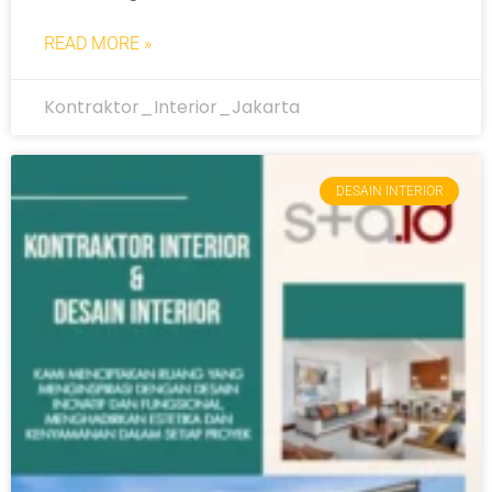
READ MORE »
Kontraktor_Interior_Jakarta
DESAIN INTERIOR