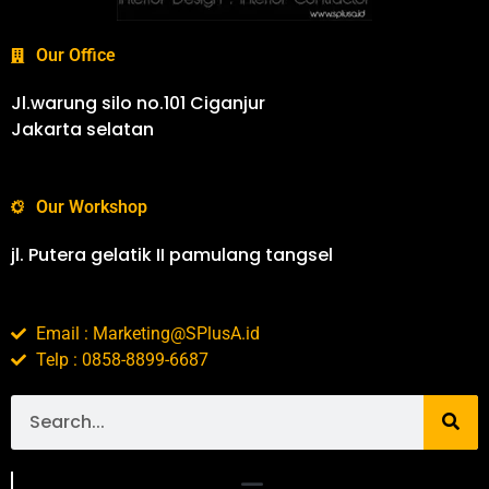
Our Office
Jl.warung silo no.101 Ciganjur
Jakarta selatan
Our Workshop
jl. Putera gelatik II pamulang tangsel
Email : Marketing@SPlusA.id
Telp : 0858-8899-6687