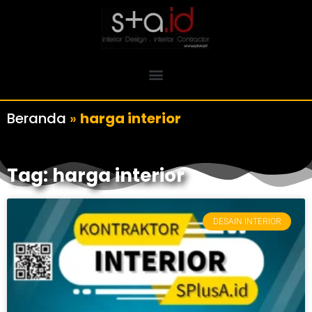
Beranda
»
harga interior
Tag: harga interior
DESAIN INTERIOR