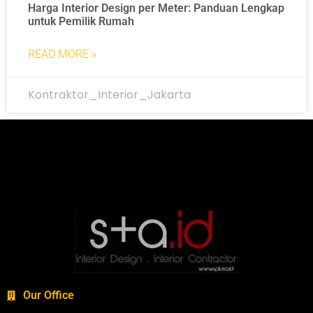
Harga Interior Design per Meter: Panduan Lengkap
untuk Pemilik Rumah
READ MORE »
Kontraktor_Interior_Jakarta
Our Office