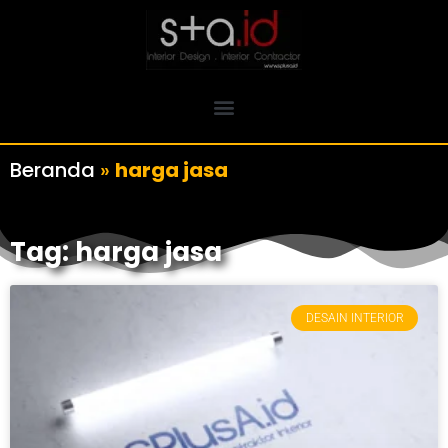
Beranda
»
harga jasa
Tag: harga jasa
DESAIN INTERIOR