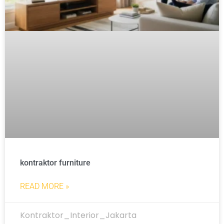
kontraktor furniture
READ MORE »
Kontraktor_Interior_Jakarta