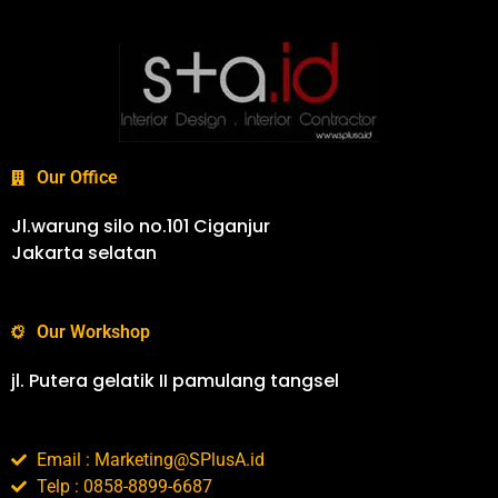
Our Office
Jl.warung silo no.101 Ciganjur
Jakarta selatan
Our Workshop
jl. Putera gelatik II pamulang tangsel
Email : Marketing@SPlusA.id
Telp : 0858-8899-6687