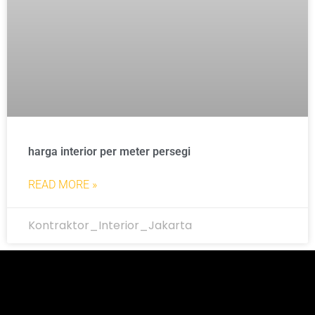
harga interior per meter persegi
READ MORE »
Kontraktor_Interior_Jakarta