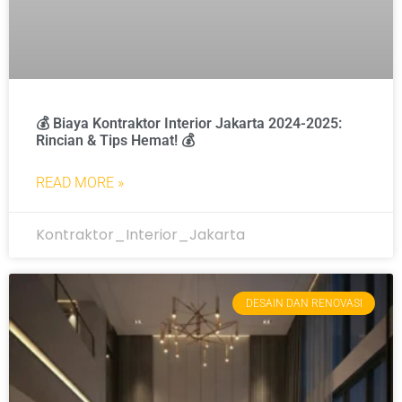
💰 Biaya Kontraktor Interior Jakarta 2024-2025:
Rincian & Tips Hemat! 💰
READ MORE »
Kontraktor_Interior_Jakarta
DESAIN DAN RENOVASI