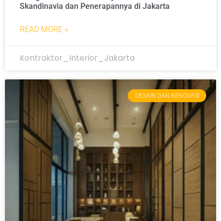
Skandinavia dan Penerapannya di Jakarta
READ MORE »
Kontraktor_Interior_Jakarta
DESAIN DAN RENOVASI