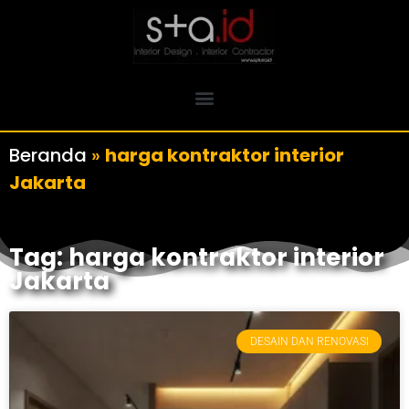
Beranda
»
harga kontraktor interior
Jakarta
Tag: harga kontraktor interior
Jakarta
DESAIN DAN RENOVASI