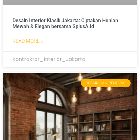
Desain Interior Klasik Jakarta: Ciptakan Hunian
Mewah & Elegan bersama SplusA.id
READ MORE »
Kontraktor_Interior_Jakarta
DESAIN DAN RENOVASI