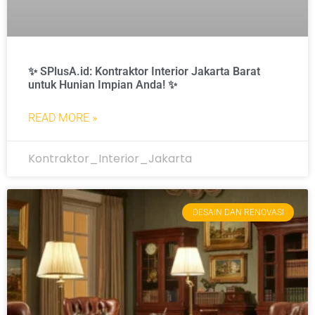
✨ SPlusA.id: Kontraktor Interior Jakarta Barat
untuk Hunian Impian Anda! ✨
READ MORE »
Kontraktor_Interior_Jakarta
DESAIN DAN RENOVASI