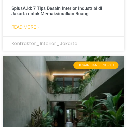
SplusA.id: 7 Tips Desain Interior Industrial di
Jakarta untuk Memaksimalkan Ruang
READ MORE »
Kontraktor_Interior_Jakarta
DESAIN DAN RENOVASI