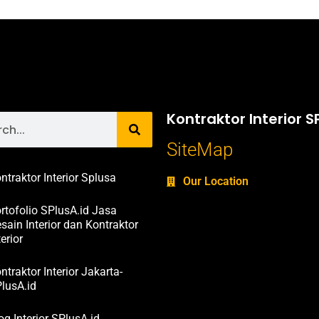
Kontraktor Interior S
SiteMap
ntraktor Interior Splusa
Our Location
rtofolio SPlusA.id Jasa
sain Interior dan Kontraktor
terior
ntraktor Interior Jakarta-
lusA.id
og Interior SPlusA.id