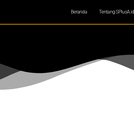
Beranda
Tentang SPlusA.i