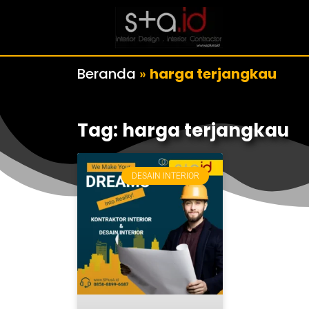
Beranda
»
harga terjangkau
Tag: harga terjangkau
DESAIN INTERIOR