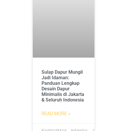
Sulap Dapur Mungil
Jadi Idaman:
Panduan Lengkap
Desain Dapur
Minimalis di Jakarta
& Seluruh Indonesia
READ MORE »
Kontraktor_Interior_Jakarta