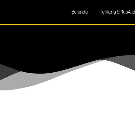
Beranda
Tentang SPlusA.i