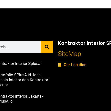
Kontraktor Interior S
SiteMap
ntraktor Interior Splusa
Our Location
rtofolio SPlusA.id Jasa
sain Interior dan Kontraktor
terior
ntraktor Interior Jakarta-
lusA.id