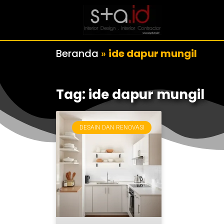
Beranda
»
ide dapur mungil
Tag: ide dapur mungil
DESAIN DAN RENOVASI