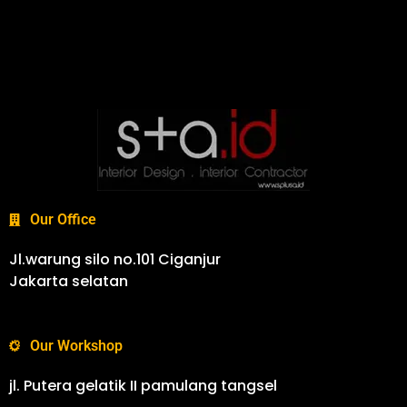
Our Office
Jl.warung silo no.101 Ciganjur
Jakarta selatan
Our Workshop
jl. Putera gelatik II pamulang tangsel