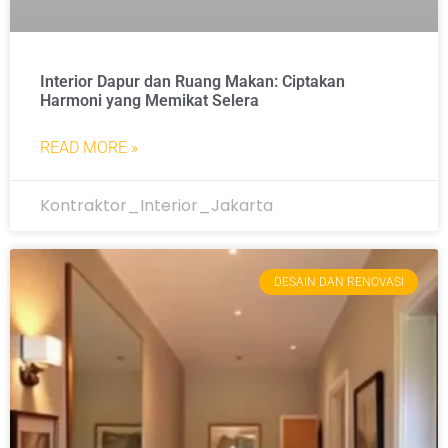
Interior Dapur dan Ruang Makan: Ciptakan
Harmoni yang Memikat Selera
READ MORE »
Kontraktor_Interior_Jakarta
DESAIN DAN RENOVASI