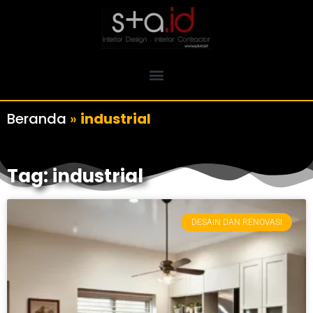
Beranda
»
industrial
Tag: industrial
DESAIN DAN RENOVASI