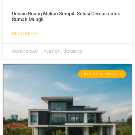
Desain Ruang Makan Sempit: Solusi Cerdas untuk
Rumah Mungil
READ MORE »
Kontraktor_Interior_Jakarta
DESAIN DAN RENOVASI