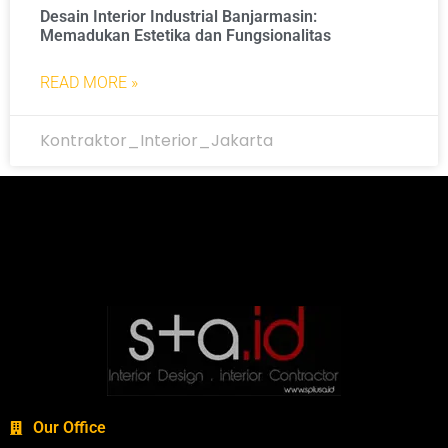
Desain Interior Industrial Banjarmasin:
Memadukan Estetika dan Fungsionalitas
READ MORE »
Kontraktor_Interior_Jakarta
Our Office