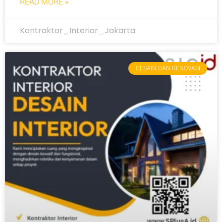
READ MORE »
Kontraktor_Interior_Jakarta
DESAIN DAN RENOVASI