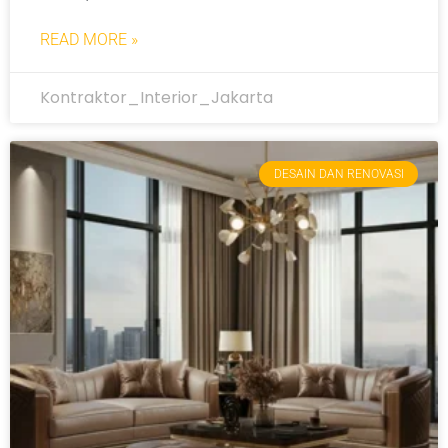
READ MORE »
Kontraktor_Interior_Jakarta
DESAIN DAN RENOVASI