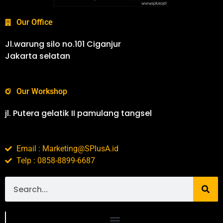
Our Office
Jl.warung silo no.101 Ciganjur
Jakarta selatan
Our Workshop
jl. Putera gelatik II pamulang tangsel
Email : Marketing@SPlusA.id
Telp : 0858-8899-6687