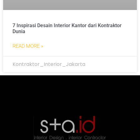
7 Inspirasi Desain Interior Kantor dari Kontraktor
Dunia
READ MORE »
Kontraktor_Interior_Jakarta