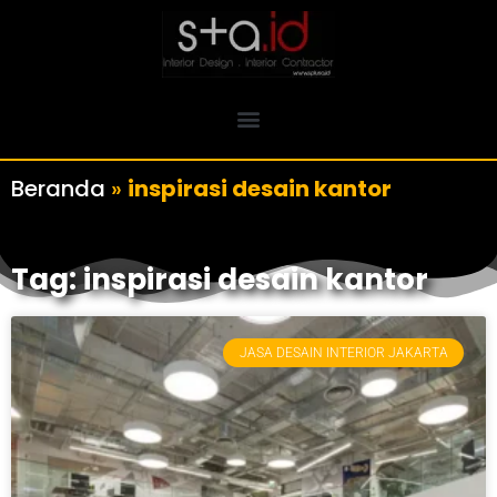
Beranda
»
inspirasi desain kantor
Tag: inspirasi desain kantor
JASA DESAIN INTERIOR JAKARTA