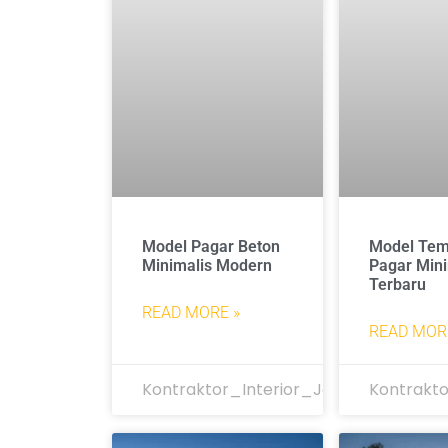
Model Pagar Beton
Model Te
Minimalis Modern
Pagar Mini
Terbaru
READ MORE »
READ MOR
Kontraktor_Interior_Jakarta
Kontrakto