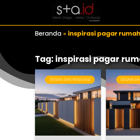
Beranda
»
inspirasi pagar ruma
Tag: inspirasi pagar ru
DESAIN DAN RENOVASI
DESAIN DA