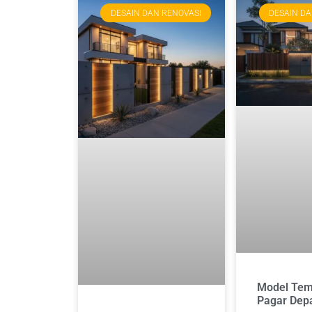
DESAIN DAN RENOVASI
DESAIN DA
Model Te
Pagar Dep