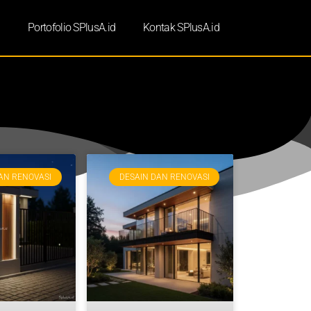
d
Portofolio SPlusA.id
Kontak SPlusA.id
AN RENOVASI
DESAIN DAN RENOVASI