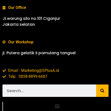
Our Office
Jl.warung silo no.101 Ciganjur
Jakarta selatan
Our Workshop
jl. Putera gelatik II pamulang tangsel
Email : Marketing@SPlusA.id
Telp : 0858-8899-6687