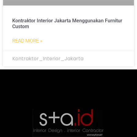
Kontraktor Interior Jakarta Menggunakan Furnitur
Custom
READ MORE »
Kontraktor_Interior_Jakarta