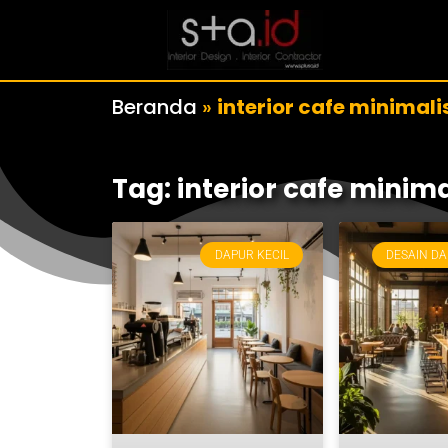
Beranda
»
interior cafe minimali
Tag: interior cafe minima
DAPUR KECIL
DESAIN DA