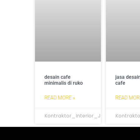
desain cafe
jasa desain
minimalis di ruko
cafe
READ MORE »
READ MOR
Kontraktor_Interior_Jakarta
Kontrakto