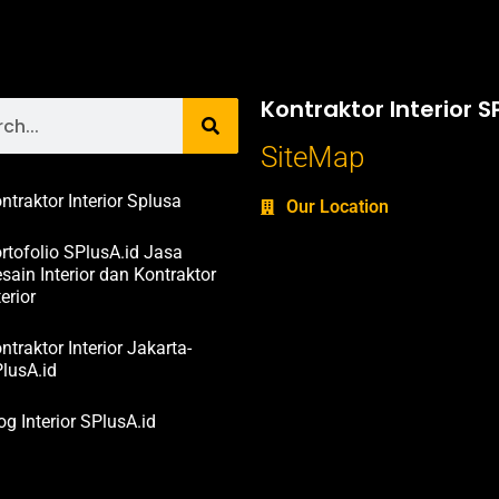
Kontraktor Interior S
SiteMap
ntraktor Interior Splusa
Our Location
rtofolio SPlusA.id Jasa
sain Interior dan Kontraktor
terior
ntraktor Interior Jakarta-
lusA.id
og Interior SPlusA.id