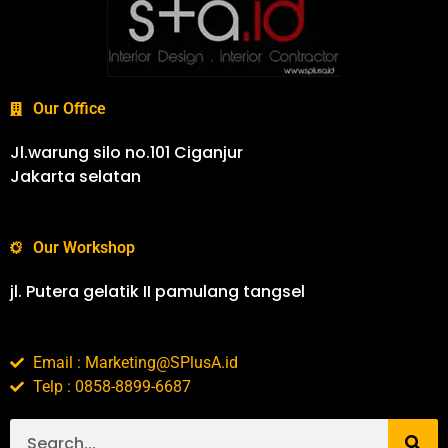
Our Office
Jl.warung silo no.101 Ciganjur
Jakarta selatan
Our Workshop
jl. Putera gelatik II pamulang tangsel
Email : Marketing@SPlusA.id
Telp : 0858-8899-6687