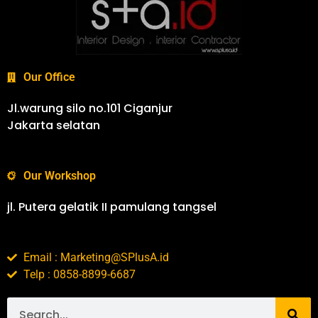
Our Office
Jl.warung silo no.101 Ciganjur
Jakarta selatan
Our Workshop
jl. Putera gelatik II pamulang tangsel
Email : Marketing@SPlusA.id
Telp : 0858-8899-6687