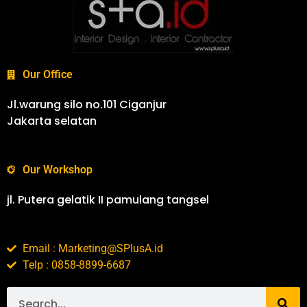
Our Office
Jl.warung silo no.101 Ciganjur
Jakarta selatan
Our Workshop
jl. Putera gelatik II pamulang tangsel
Email : Marketing@SPlusA.id
Telp : 0858-8899-6687