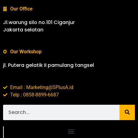
Our Office
Jl.warung silo no.101 Ciganjur
Jakarta selatan
Our Workshop
jl. Putera gelatik II pamulang tangsel
Email : Marketing@SPlusA.id
Telp : 0858-8899-6687