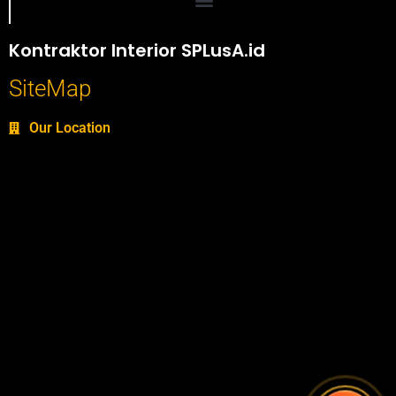
Portofolio SPlusA.id Jasa Desain Interior dan Kontraktor Interior
Kontraktor Interior SPLusA.id
SiteMap
Our Location