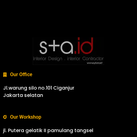
Our Office
Jl.warung silo no.101 Ciganjur
Jakarta selatan
Our Workshop
jl. Putera gelatik II pamulang tangsel