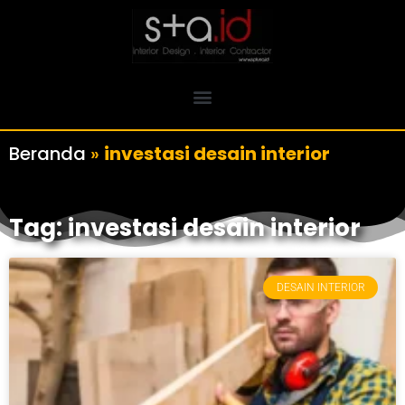
Beranda
»
investasi desain interior
Tag: investasi desain interior
DESAIN INTERIOR