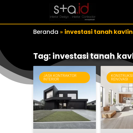
Beranda
»
investasi tanah kavli
Tag: investasi tanah kav
JASA KONTRAKTOR
KONSTRUKSI
INTERIOR
RENOVASI