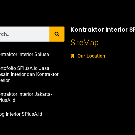
Kontraktor Interior S
SiteMap
ntraktor Interior Splusa
Our Location
rtofolio SPlusA.id Jasa
sain Interior dan Kontraktor
terior
ntraktor Interior Jakarta-
lusA.id
og Interior SPlusA.id