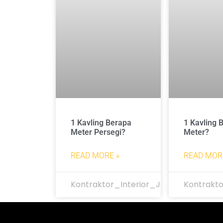
1 Kavling Berapa
1 Kavling 
Meter Persegi?
Meter?
READ MORE »
READ MOR
Kontraktor_Interior_Jakarta
Kontrakto