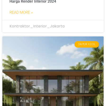
Harga Render Interior 2024
READ MORE »
Kontraktor_Interior_Jakarta
DAPUR KECIL