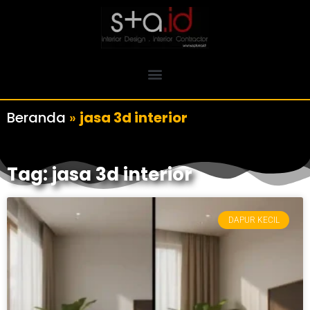
Beranda
»
jasa 3d interior
Tag: jasa 3d interior
DAPUR KECIL