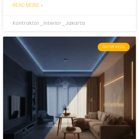
READ MORE »
Kontraktor_Interior_Jakarta
DAPUR KECIL