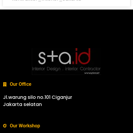
Our Office
Jl.warung silo no.101 Ciganjur
Jakarta selatan
Our Workshop