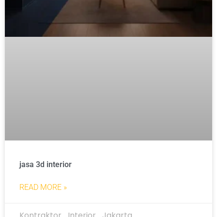
jasa 3d interior
READ MORE »
Kontraktor_Interior_Jakarta