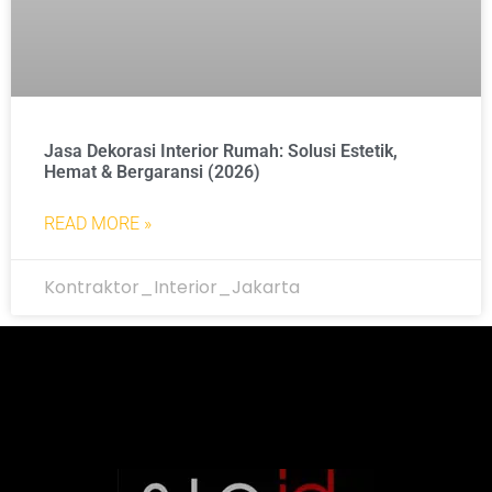
Jasa Dekorasi Interior Rumah: Solusi Estetik,
Hemat & Bergaransi (2026)
READ MORE »
Kontraktor_Interior_Jakarta