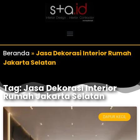
Beranda
»
Jasa Dekorasi Interior Rumah
Jakarta Selatan
Tag: Jasa Dekorasi Interior
Rumah Jakarta Selatan
DAPUR KECIL