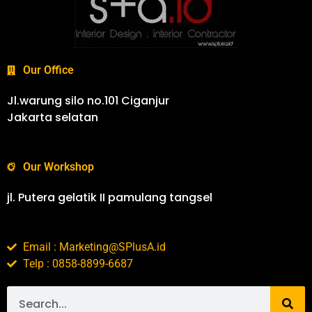
Our Office
Jl.warung silo no.101 Ciganjur
Jakarta selatan
Our Workshop
jl. Putera gelatik II pamulang tangsel
Email : Marketing@SPlusA.id
Telp : 0858-8899-6687