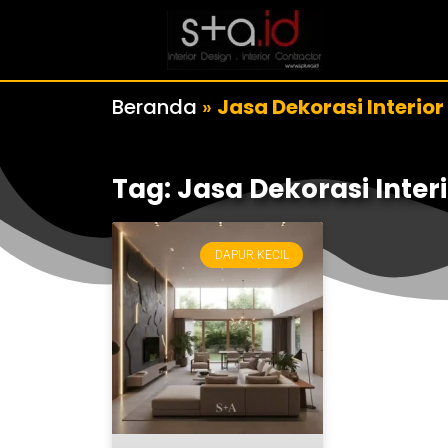
Beranda
»
Jasa Dekorasi Interio
Tag: Jasa Dekorasi Inte
DAPUR KECIL