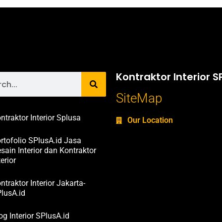
Kontraktor Interior S
SiteMap
ntraktor Interior Splusa
Our Location
rtofolio SPlusA.id Jasa
sain Interior dan Kontraktor
terior
ntraktor Interior Jakarta-
lusA.id
og Interior SPlusA.id