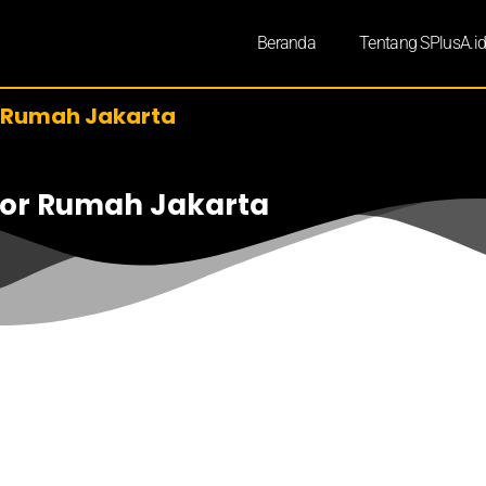
Beranda
Tentang SPlusA.i
r Rumah Jakarta
rior Rumah Jakarta