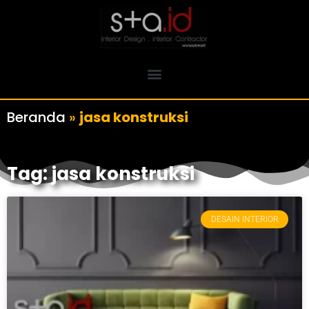
Beranda
»
jasa konstruksi
Tag: jasa konstruksi
DESAIN INTERIOR