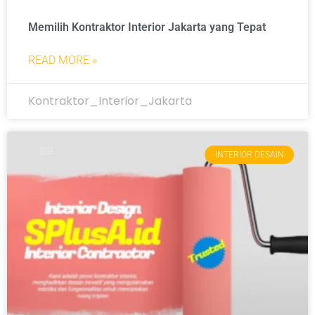
Memilih Kontraktor Interior Jakarta yang Tepat
READ MORE »
Kontraktor_Interior_Jakarta
INTERIOR DESAIN