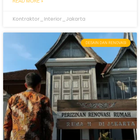
READ MORE »
Kontraktor_Interior_Jakarta
DESAIN DAN RENOVASI