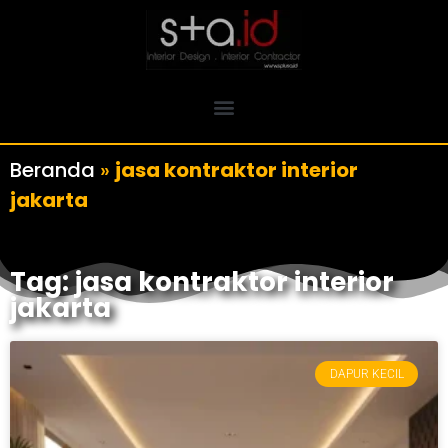
Beranda
»
jasa kontraktor interior
jakarta
Tag: jasa kontraktor interior
jakarta
DAPUR KECIL