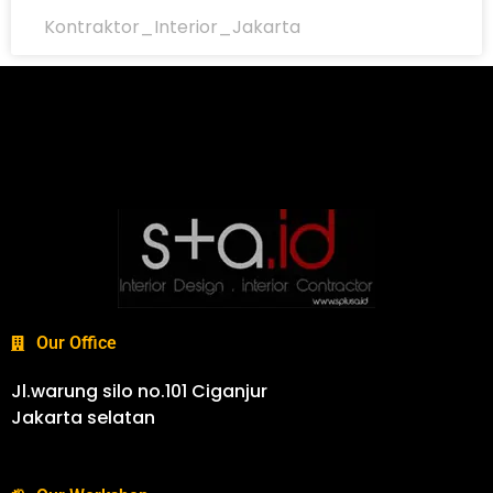
Kontraktor_Interior_Jakarta
Our Office
Jl.warung silo no.101 Ciganjur
Jakarta selatan