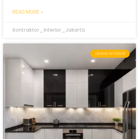
READ MORE »
Kontraktor_Interior_Jakarta
DESAIN INTERIOR