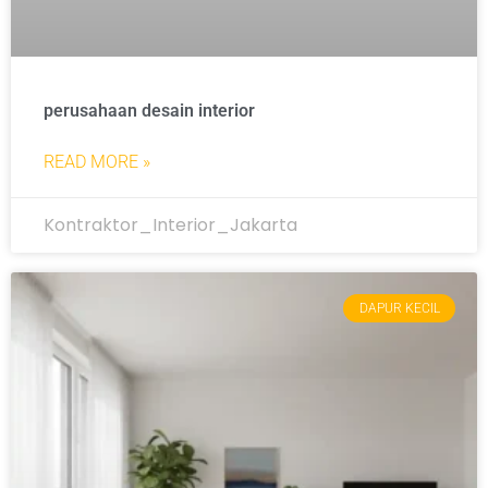
perusahaan desain interior
READ MORE »
Kontraktor_Interior_Jakarta
DAPUR KECIL