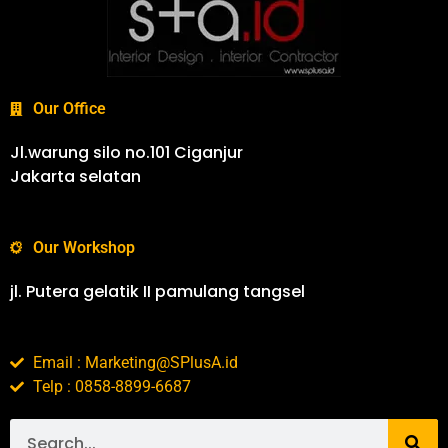
Our Office
Jl.warung silo no.101 Ciganjur
Jakarta selatan
Our Workshop
jl. Putera gelatik II pamulang tangsel
Email : Marketing@SPlusA.id
Telp : 0858-8899-6687