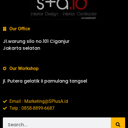
Our Office
Jl.warung silo no.101 Ciganjur
Jakarta selatan
Our Workshop
jl. Putera gelatik II pamulang tangsel
Email : Marketing@SPlusA.id
Telp : 0858-8899-6687