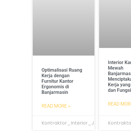
Interior Ka
Mewah
Optimalisasi Ruang
Banjarmas
Kerja dengan
Menciptak
Furnitur Kantor
Kerja yang
Ergonomis di
dan Fungsi
Banjarmasin
READ MOR
READ MORE »
Kontraktor_Interior_Jakarta
Kontrakto