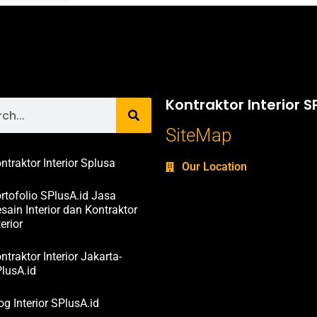
Kontraktor Interior S
SiteMap
ntraktor Interior Splusa
Our Location
rtofolio SPlusA.id Jasa
sain Interior dan Kontraktor
terior
ntraktor Interior Jakarta-
lusA.id
og Interior SPlusA.id