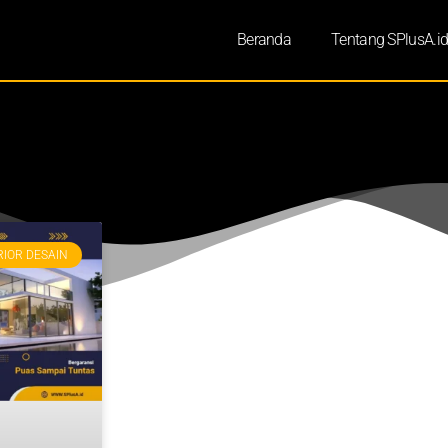
Beranda
Tentang SPlusA.i
RIOR DESAIN