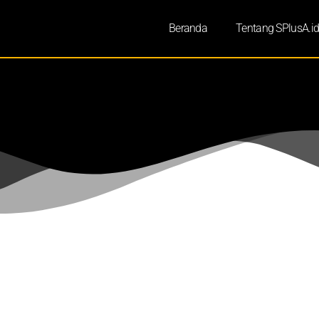
Beranda
Tentang SPlusA.i