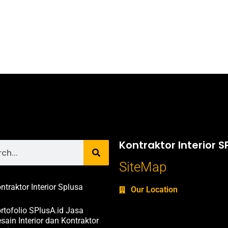
Kontraktor Interior S
SiteMap
ntraktor Interior Splusa
Our Location
rtofolio SPlusA.id Jasa
sain Interior dan Kontraktor