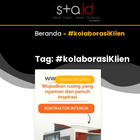
Beranda
»
#kolaborasiKlien
Tag: #kolaborasiKlien
DESAIN INTERIOR