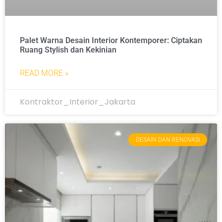
Palet Warna Desain Interior Kontemporer: Ciptakan
Ruang Stylish dan Kekinian
READ MORE »
Kontraktor_Interior_Jakarta
DESAIN DAN RENOVASI