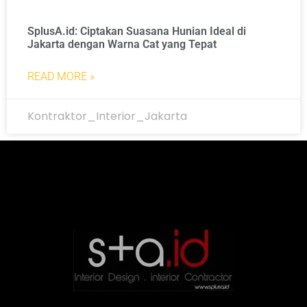
SplusA.id: Ciptakan Suasana Hunian Ideal di
Jakarta dengan Warna Cat yang Tepat
READ MORE »
Kontraktor_Interior_Jakarta