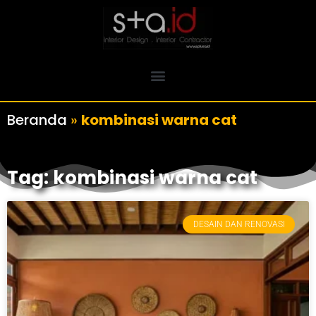
Beranda
»
kombinasi warna cat
Tag: kombinasi warna cat
DESAIN DAN RENOVASI