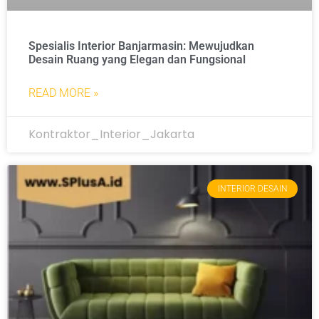
Spesialis Interior Banjarmasin: Mewujudkan
Desain Ruang yang Elegan dan Fungsional
READ MORE »
Kontraktor_Interior_Jakarta
INTERIOR DESAIN