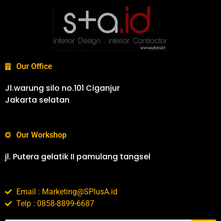
Our Office
Jl.warung silo no.101 Ciganjur
Jakarta selatan
Our Workshop
jl. Putera gelatik II pamulang tangsel
Email : Marketing@SPlusA.id
Telp : 0858-8899-6687