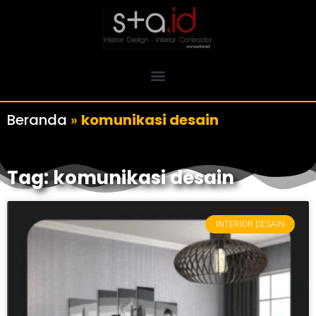
Beranda
»
komunikasi desain
Tag: komunikasi desain
INTERIOR DESAIN