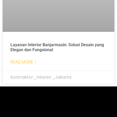
Layanan Interior Banjarmasin: Solusi Desain yang
Elegan dan Fungsional
READ MORE »
Kontraktor_Interior_Jakarta