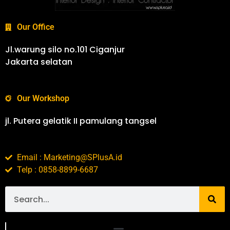
Our Office
Jl.warung silo no.101 Ciganjur
Jakarta selatan
Our Workshop
jl. Putera gelatik II pamulang tangsel
Email : Marketing@SPlusA.id
Telp : 0858-8899-6687