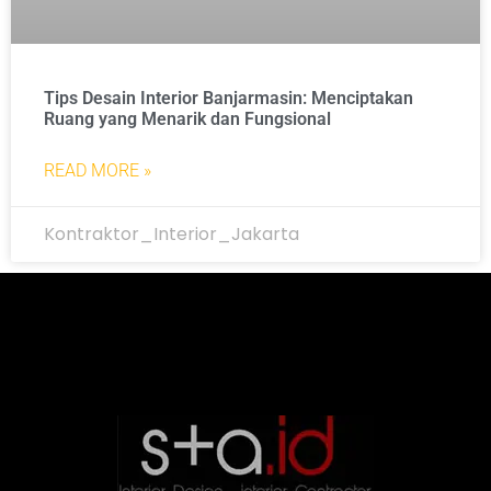
Tips Desain Interior Banjarmasin: Menciptakan
Ruang yang Menarik dan Fungsional
READ MORE »
Kontraktor_Interior_Jakarta