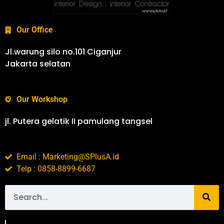
Our Office
Jl.warung silo no.101 Ciganjur
Jakarta selatan
Our Workshop
jl. Putera gelatik II pamulang tangsel
Email : Marketing@SPlusA.id
Telp : 0858-8899-6687