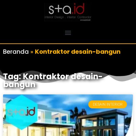
Beranda
»
Kontraktor desain-bangun
Tag: Kontraktor desain-
bangun
DESAIN INTERIOR