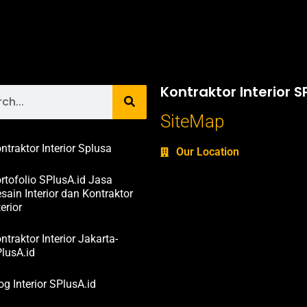
Kontraktor Interior S
SiteMap
ntraktor Interior Splusa
Our Location
rtofolio SPlusA.id Jasa
sain Interior dan Kontraktor
terior
ntraktor Interior Jakarta-
lusA.id
og Interior SPlusA.id