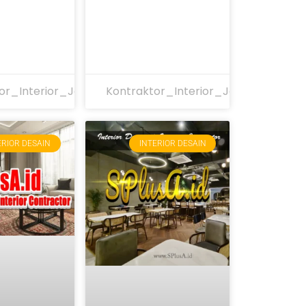
or_Interior_Jakarta
Kontraktor_Interior_Jakarta
ERIOR DESAIN
INTERIOR DESAIN