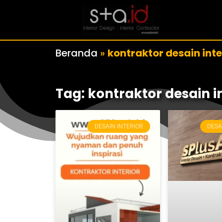
Beranda
»
kontraktor desain inte
Tag: kontraktor desain i
DESAIN INTERIOR
DESA