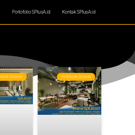
d
Portofolio SPlusA.id
Kontak SPlusA.id
ERIOR DESAIN
INTERIOR DESAIN