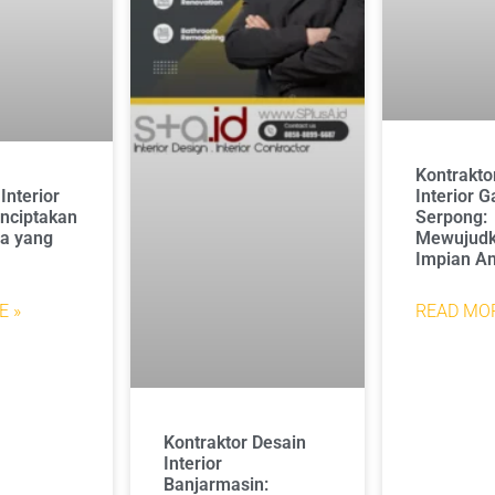
Kontrakto
Interior G
Interior
Serpong:
nciptakan
Mewujudk
ja yang
Impian A
READ MOR
E »
Kontraktor Desain
Interior
Banjarmasin: