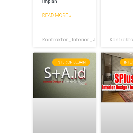
Impian
READ MORE »
Kontraktor_Interior_Jakarta
Kontrakto
INTERIOR DESAIN
INTE