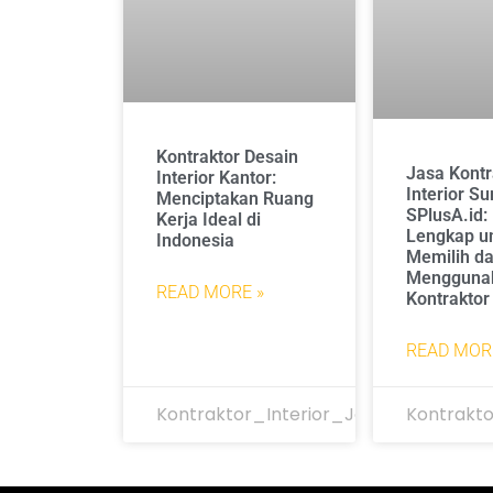
Kontraktor Desain
Jasa Kontr
Interior Kantor:
Interior S
Menciptakan Ruang
SPlusA.id
Kerja Ideal di
Lengkap u
Indonesia
Memilih d
Mengguna
READ MORE »
Kontraktor
READ MOR
Kontraktor_Interior_Jakarta
Kontrakto