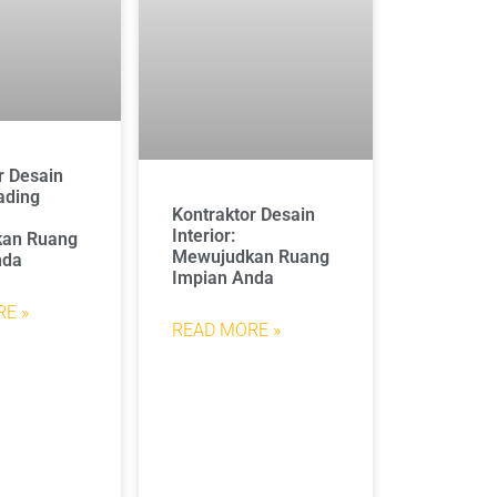
r Desain
ading
Kontraktor Desain
Interior:
an Ruang
Mewujudkan Ruang
nda
Impian Anda
E »
READ MORE »