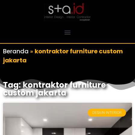
Beranda
»
kontraktor furniture custom
jakarta
Tag: kontraktor furniture
custom jakarta
DESAIN INTERIOR