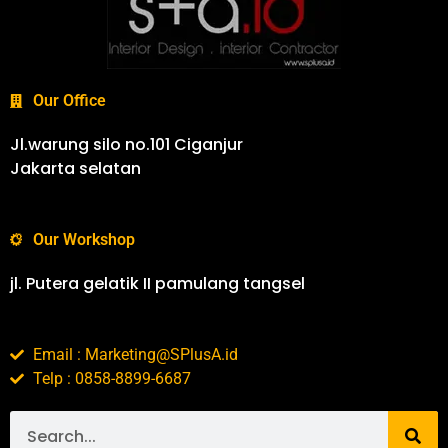
Our Office
Jl.warung silo no.101 Ciganjur
Jakarta selatan
Our Workshop
jl. Putera gelatik II pamulang tangsel
Email : Marketing@SPlusA.id
Telp : 0858-8899-6687