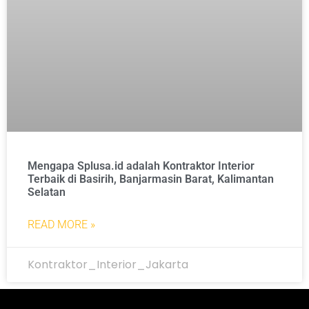
Mengapa Splusa.id adalah Kontraktor Interior
Terbaik di Basirih, Banjarmasin Barat, Kalimantan
Selatan
READ MORE »
Kontraktor_Interior_Jakarta