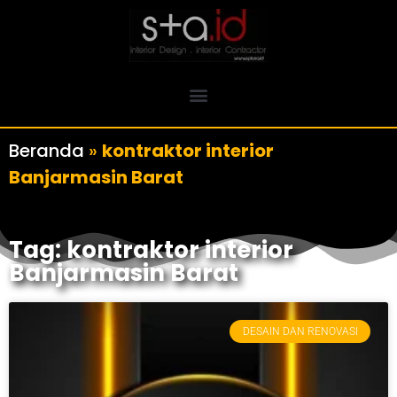
Beranda
»
kontraktor interior
Banjarmasin Barat
Tag: kontraktor interior
Banjarmasin Barat
DESAIN DAN RENOVASI