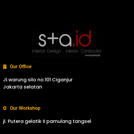
Our Office
Jl.warung silo no.101 Ciganjur
Jakarta selatan
Our Workshop
jl. Putera gelatik II pamulang tangsel