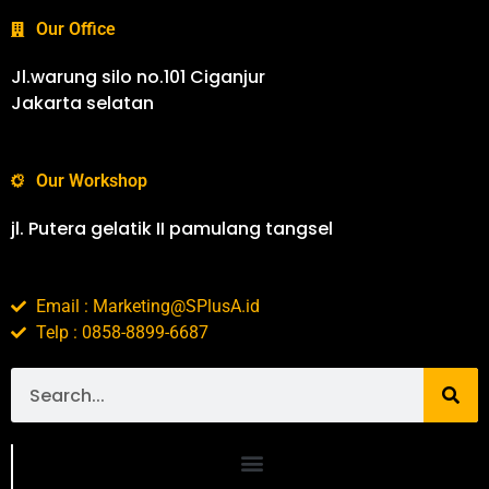
Our Office
Jl.warung silo no.101 Ciganjur
Jakarta selatan
Our Workshop
jl. Putera gelatik II pamulang tangsel
Email : Marketing@SPlusA.id
Telp : 0858-8899-6687