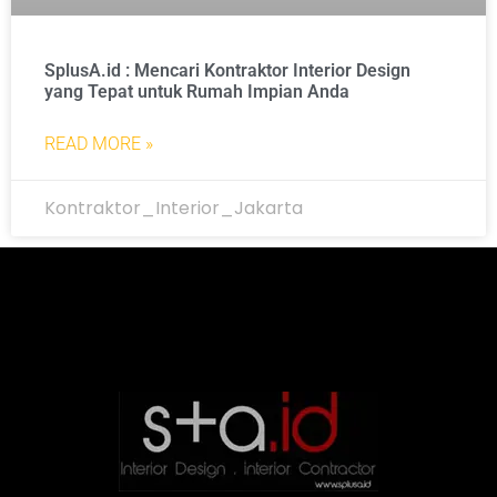
SplusA.id : Mencari Kontraktor Interior Design
yang Tepat untuk Rumah Impian Anda
READ MORE »
Kontraktor_Interior_Jakarta