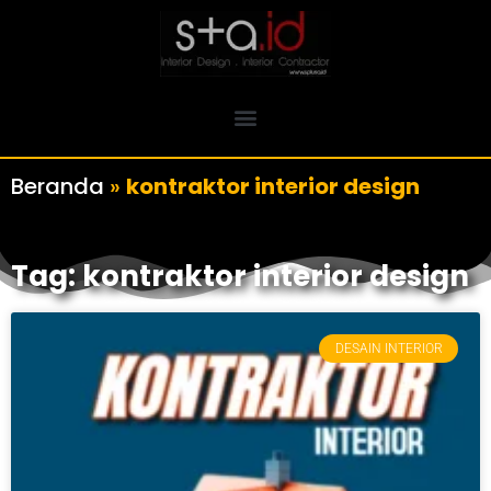
Beranda
»
kontraktor interior design
Tag: kontraktor interior design
DESAIN INTERIOR