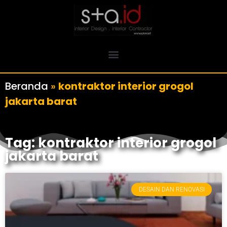
Beranda
»
kontraktor interior grogol
jakarta barat
Tag: kontraktor interior grogol
jakarta barat
DESAIN DAN RENOVASI