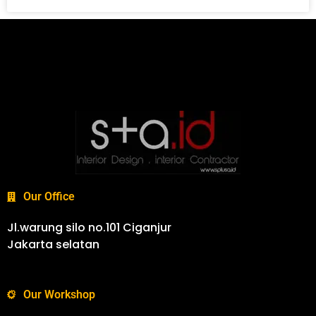
Our Office
Jl.warung silo no.101 Ciganjur
Jakarta selatan
Our Workshop