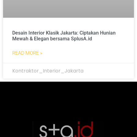
Desain Interior Klasik Jakarta: Ciptakan Hunian
Mewah & Elegan bersama SplusA.id
READ MORE »
Kontraktor_Interior_Jakarta