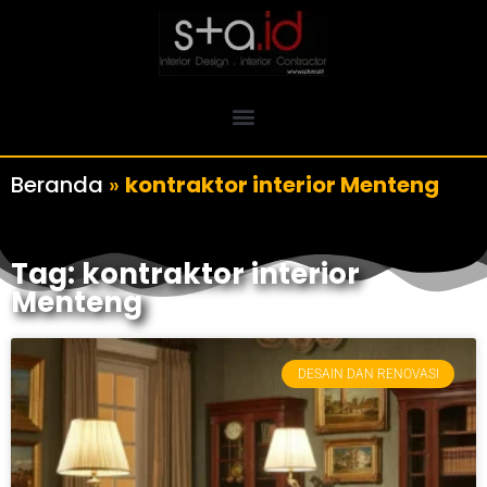
Beranda
»
kontraktor interior Menteng
Tag: kontraktor interior
Menteng
DESAIN DAN RENOVASI