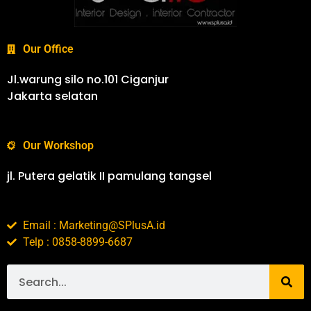
Our Office
Jl.warung silo no.101 Ciganjur
Jakarta selatan
Our Workshop
jl. Putera gelatik II pamulang tangsel
Email : Marketing@SPlusA.id
Telp : 0858-8899-6687