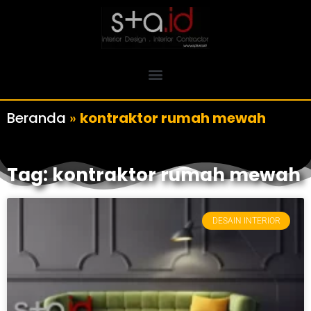
Beranda
»
kontraktor rumah mewah
Tag: kontraktor rumah mewah
DESAIN INTERIOR