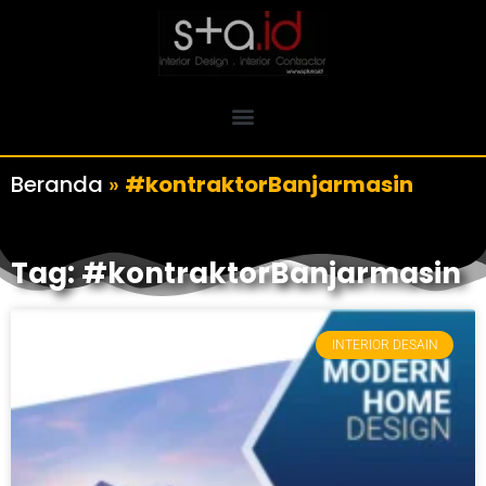
Beranda
»
#kontraktorBanjarmasin
Tag: #kontraktorBanjarmasin
INTERIOR DESAIN