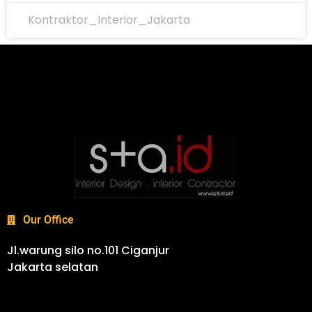
Kontraktor_Interior_Jakarta
Our Office
Jl.warung silo no.101 Ciganjur
Jakarta selatan