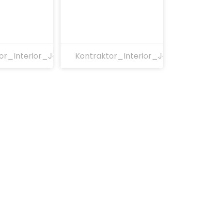
or_Interior_Jakarta
Kontraktor_Interior_Jakarta