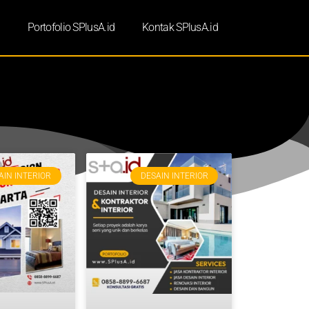
d
Portofolio SPlusA.id
Kontak SPlusA.id
AIN INTERIOR
DESAIN INTERIOR