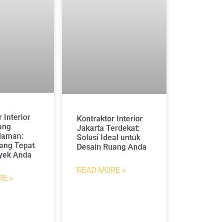
 Interior
Kontraktor Interior
ang
Jakarta Terdekat:
laman:
Solusi Ideal untuk
ang Tepat
Desain Ruang Anda
yek Anda
READ MORE »
E »