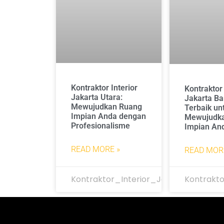
Kontraktor Interior
Kontraktor 
Jakarta Utara:
Jakarta Bar
Mewujudkan Ruang
Terbaik un
Impian Anda dengan
Mewujudk
Profesionalisme
Impian An
READ MORE »
READ MOR
Kontraktor_Interior_Jakarta
Kontrakto