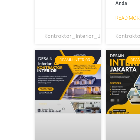
Anda
READ MOR
Kontraktor_Interior_Jakarta
Kontrakto
DESAIN INTERIOR
DESA