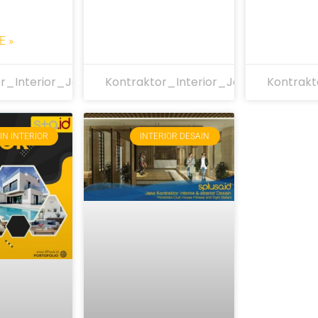
E »
r_Interior_Jakarta
Kontraktor_Interior_Jakarta
Kontrakt
IN INTERIOR
INTERIOR DESAIN