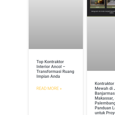
Top Kontraktor
Interior Ancol –
Transformasi Ruang
Impian Anda
Kontrakto
Mewah di J
READ MORE »
Banjarmas
Makassar,
Palembang
Panduan L
untuk Proy