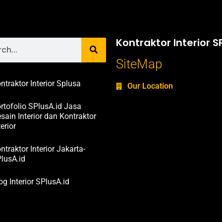
Kontraktor Interior S
SiteMap
ntraktor Interior Splusa
Our Location
rtofolio SPlusA.id Jasa
sain Interior dan Kontraktor
terior
ntraktor Interior Jakarta-
lusA.id
og Interior SPlusA.id