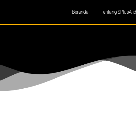
Beranda
Tentang SPlusA.i