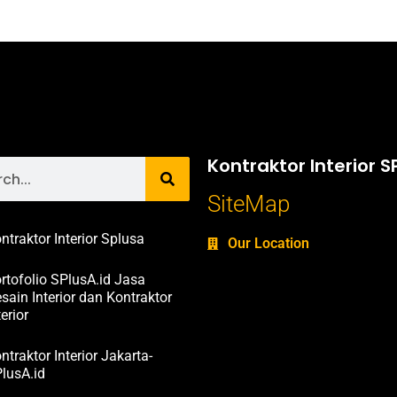
Kontraktor Interior S
SiteMap
ntraktor Interior Splusa
Our Location
rtofolio SPlusA.id Jasa
sain Interior dan Kontraktor
terior
ntraktor Interior Jakarta-
lusA.id