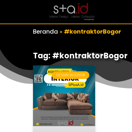
Beranda
»
#kontraktorBogor
Tag: #kontraktorBogor
DESAIN INTERIOR