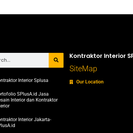
Kontraktor Interior S
SiteMap
ntraktor Interior Splusa
Our Location
rtofolio SPlusA.id Jasa
sain Interior dan Kontraktor
terior
ntraktor Interior Jakarta-
lusA.id