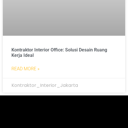
Kontraktor Interior Office: Solusi Desain Ruang
Kerja Ideal
READ MORE »
Kontraktor_Interior_Jakarta