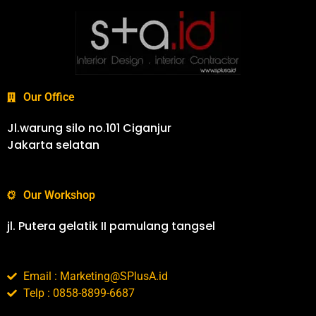
Our Office
Jl.warung silo no.101 Ciganjur
Jakarta selatan
Our Workshop
jl. Putera gelatik II pamulang tangsel
Email : Marketing@SPlusA.id
Telp : 0858-8899-6687