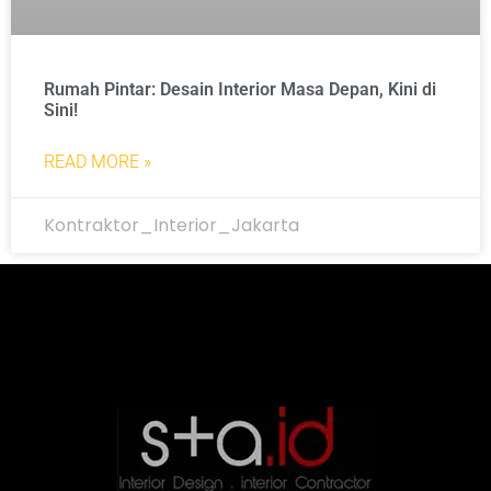
Rumah Pintar: Desain Interior Masa Depan, Kini di
Sini!
READ MORE »
Kontraktor_Interior_Jakarta