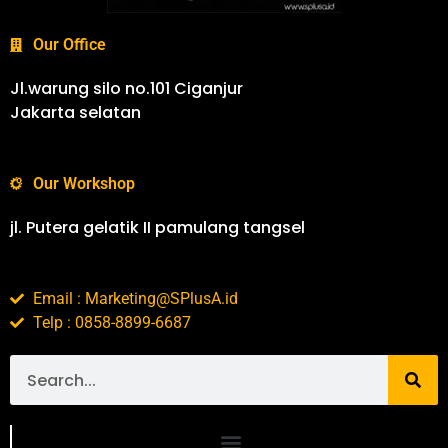
Our Office
Jl.warung silo no.101 Ciganjur
Jakarta selatan
Our Workshop
jl. Putera gelatik II pamulang tangsel
Email : Marketing@SPlusA.id
Telp : 0858-8899-6687