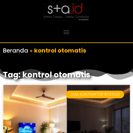
Beranda
»
kontrol otomatis
Tag: kontrol otomatis
JASA KONTRAKTOR INTERIOR